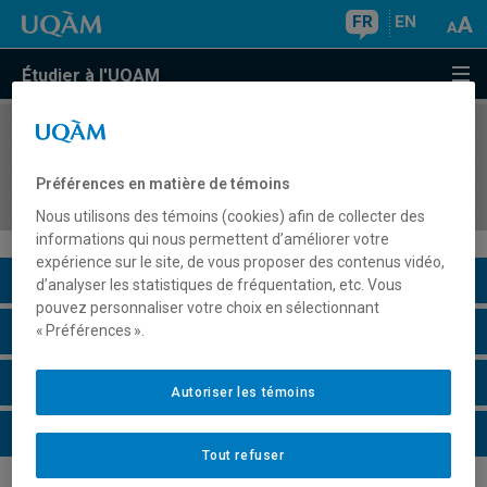
FR
EN
Étudier à l'UQAM
COURS
//
CHI7300
Sujets de pointe en chimie organique avec
Préférences en matière de témoins
mécanismes réactionnels
Nous utilisons des témoins (cookies) afin de collecter des
informations qui nous permettent d’améliorer votre
expérience sur le site, de vous proposer des contenus vidéo,
Description du cours
d’analyser les statistiques de fréquentation, etc. Vous
pouvez personnaliser votre choix en sélectionnant
Horaire - Été 2026
« Préférences ».
Horaire - Automne 2026
Autoriser les témoins
Horaire - Hiver 2027
Tout refuser