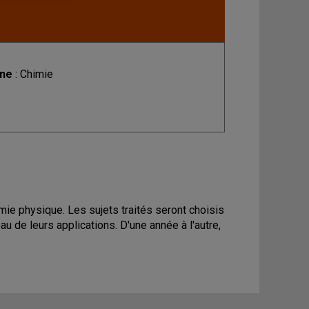
ine
: Chimie
mie physique. Les sujets traités seront choisis
u de leurs applications. D'une année à l'autre,