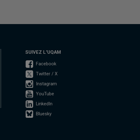
SUIVEZ L'UQAM
Facebook
Twitter / X
Instagram
YouTube
LinkedIn
Bluesky