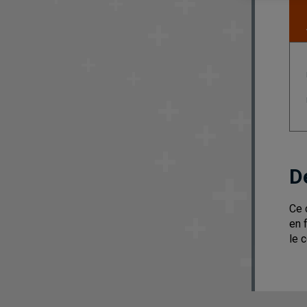
D
Ce 
en 
le 