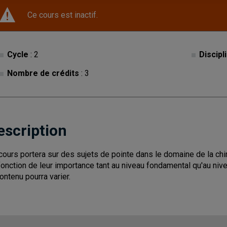
Ce cours est inactif.
Cycle
: 2
Discipl
Nombre de crédits
: 3
escription
cours portera sur des sujets de pointe dans le domaine de la chi
fonction de leur importance tant au niveau fondamental qu'au nivea
contenu pourra varier.