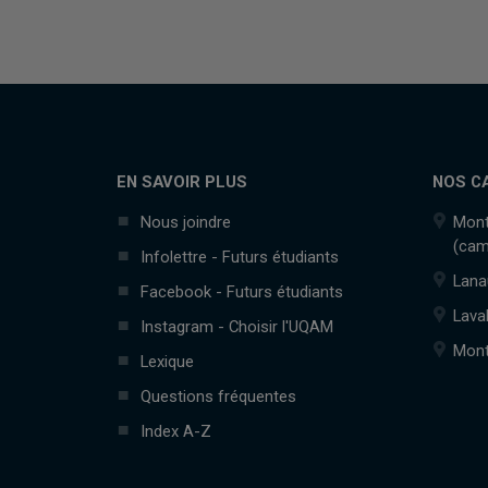
EN SAVOIR PLUS
NOS C
Nous joindre
Mont
(cam
Infolettre - Futurs étudiants
Lana
Facebook - Futurs étudiants
Lava
Instagram - Choisir l'UQAM
Mont
Lexique
Questions fréquentes
Index A-Z