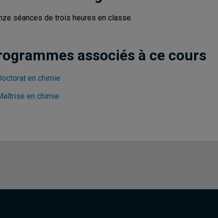
nze séances de trois heures en classe.
rogrammes associés à ce cours
Doctorat en chimie
Maîtrise en chimie