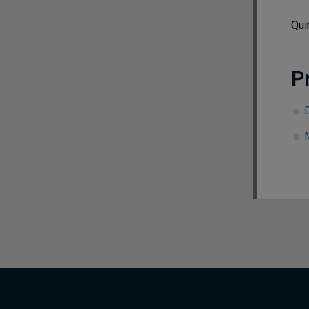
Qui
P