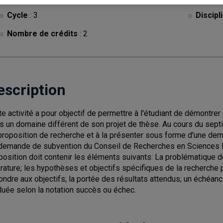
Cycle
: 3
Discipl
Nombre de crédits
: 2
escription
te activité a pour objectif de permettre à l'étudiant de démontrer
s un domaine différent de son projet de thèse. Au cours du septi
proposition de recherche et à la présenter sous forme d'une dema
demande de subvention du Conseil de Recherches en Sciences N
position doit contenir les éléments suivants: La problématique d
térature; les hypothèses et objectifs spécifiques de la recherch
ondre aux objectifs; la portée des résultats attendus; un échéanci
luée selon la notation succès ou échec.