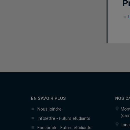
P
EN SAVOIR PLUS
NOS C
Nous joindre
Mont
(cam
Infolettre - Futurs étudiants
Lana
Facebook - Futurs étudiants