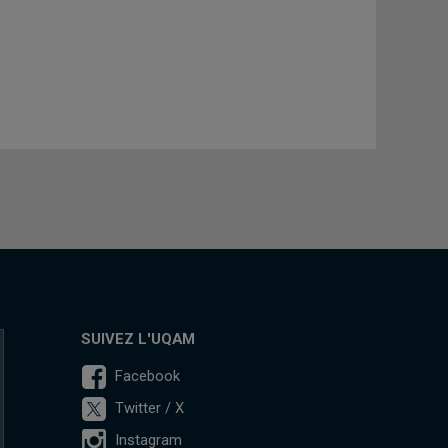
SUIVEZ L'UQAM
Facebook
Twitter / X
Instagram