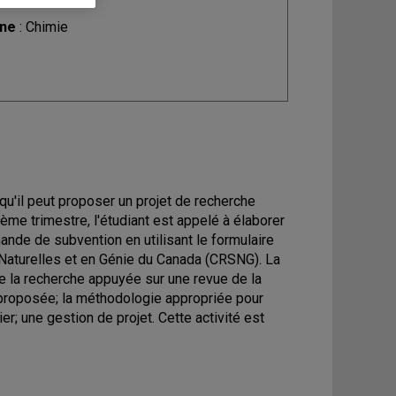
ine
: Chimie
 qu'il peut proposer un projet de recherche
ème trimestre, l'étudiant est appelé à élaborer
nde de subvention en utilisant le formulaire
aturelles et en Génie du Canada (CRSNG). La
e la recherche appuyée sur une revue de la
e proposée; la méthodologie appropriée pour
er; une gestion de projet. Cette activité est