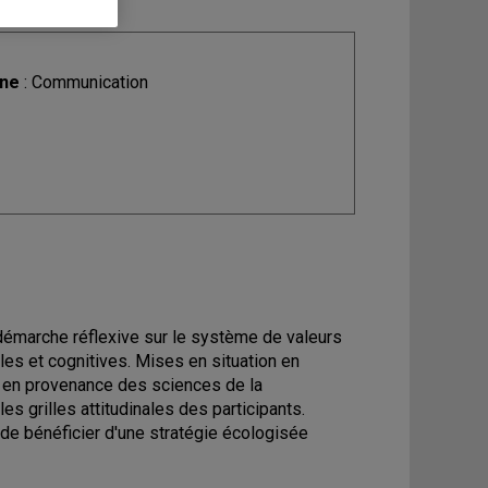
ine
: Communication
démarche réflexive sur le système de valeurs
lles et cognitives. Mises en situation en
s en provenance des sciences de la
es grilles attitudinales des participants.
 de bénéficier d'une stratégie écologisée