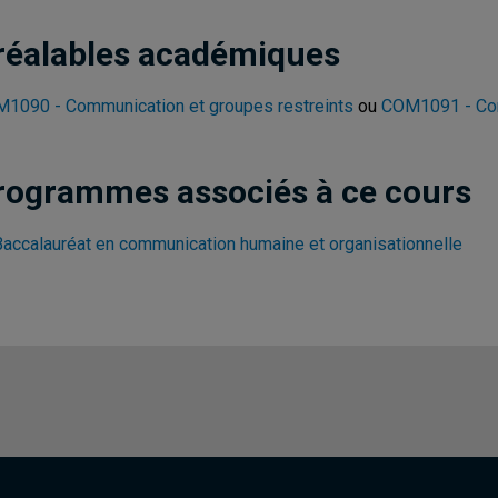
réalables académiques
1090 - Communication et groupes restreints
ou
COM1091 - Com
rogrammes associés à ce cours
Baccalauréat en communication humaine et organisationnelle