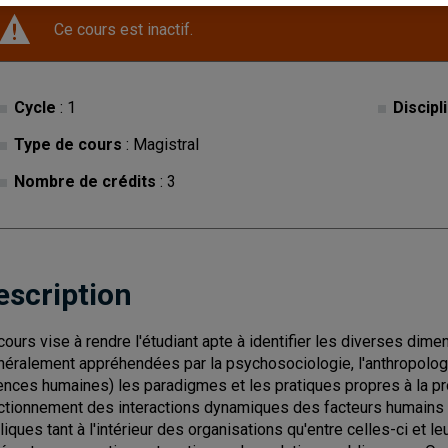
Ce cours est inactif.
Cycle
: 1
Discipl
Type de cours
: Magistral
Nombre de crédits
: 3
escription
cours vise à rendre l'étudiant apte à identifier les diverses dim
néralement appréhendées par la psychosociologie, l'anthropolog
ences humaines) les paradigmes et les pratiques propres à la pr
ctionnement des interactions dynamiques des facteurs humains i
liques tant à l'intérieur des organisations qu'entre celles-ci et