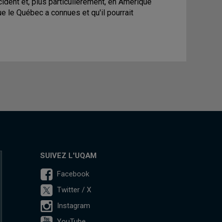
ident et, plus particulièrement, en Amérique
ue le Québec a connues et qu'il pourrait
SUIVEZ L'UQAM
Facebook
Twitter / X
Instagram
YouTube