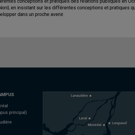
férentes conceptions et pratiques des relations publiques en Occ
Nord, en insistant sur les différentes conceptions et pratiques q
elopper dans un proche avenir.
AMPUS
réal
pus principal)
udière
l