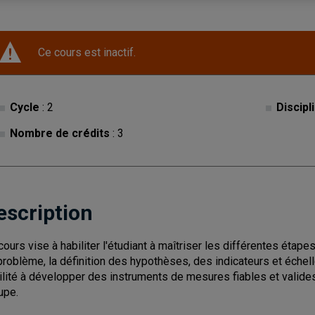
Ce cours est inactif.
Cycle
: 2
Discipl
Nombre de crédits
: 3
escription
cours vise à habiliter l'étudiant à maîtriser les différentes ét
problème, la définition des hypothèses, des indicateurs et éche
ilité à développer des instruments de mesures fiables et valides
upe.