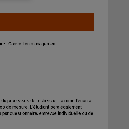
ine
: Conseil en management
apes du processus de recherche : comme l'énoncé
lles de mesure. L'étudiant sera également
 par questionnaire, entrevue individuelle ou de