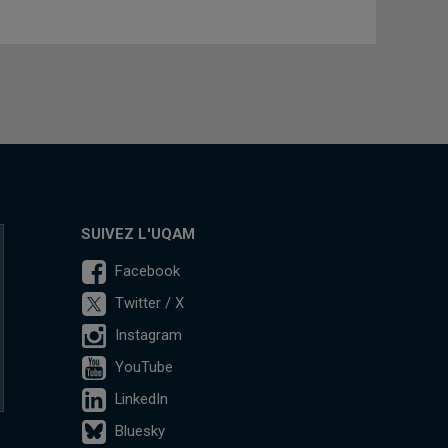
SUIVEZ L'UQAM
Facebook
Twitter / X
Instagram
YouTube
LinkedIn
Bluesky