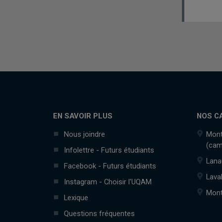
EN SAVOIR PLUS
NOS C
Nous joindre
Mont
(cam
Infolettre - Futurs étudiants
Lana
Facebook - Futurs étudiants
Lava
Instagram - Choisir l'UQAM
Mont
Lexique
Questions fréquentes