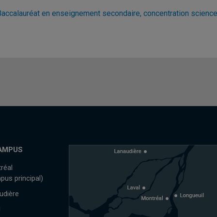
Baccalauréat en enseignement secondaire, concentration science
AMPUS
réal
pus principal)
udière
l