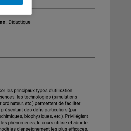
ine
: Didactique
ser les principaux types d'utilisation
iences, les technologies (simulations
rdinateur, etc.) permettent de faciliter
 présentant des défis particuliers (par
imiques, biophysiques, etc.). Privilégiant
s des phénomènes, le cours utilise et aborde
odèles d'enseignement les plus efficaces.