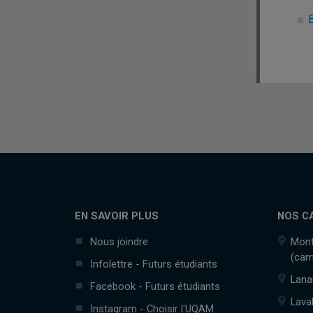
EN SAVOIR PLUS
NOS C
Nous joindre
Mont
(cam
Infolettre - Futurs étudiants
Lana
Facebook - Futurs étudiants
Lava
Instagram - Choisir l'UQAM