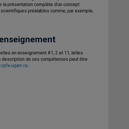
 la présentation complète d'un concept
 scientifiques préalables comme, par exemple,
 enseignement
les en enseignement #1, 2 et 11, telles
 La description de ces compétences peut être
cpfe.uqam.ca
.