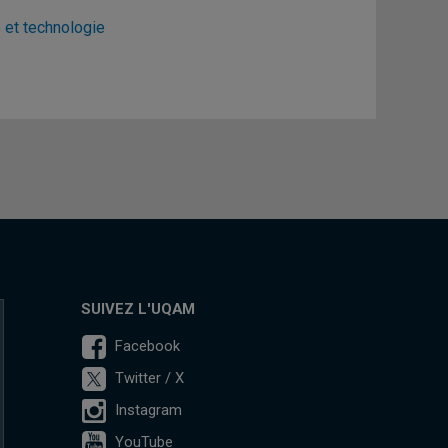
 et technologie
SUIVEZ L'UQAM
Facebook
Twitter / X
Instagram
YouTube