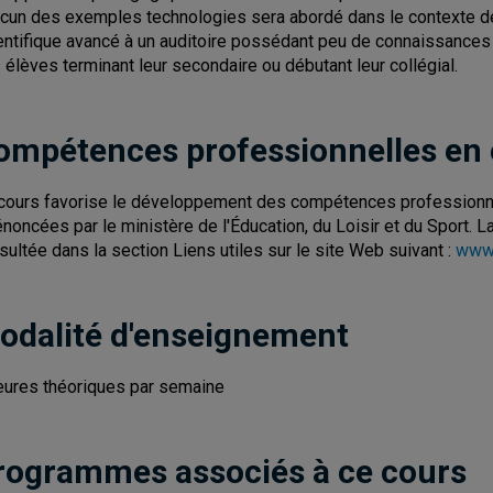
cun des exemples technologies sera abordé dans le contexte de
entifique avancé à un auditoire possédant peu de connaissances
 élèves terminant leur secondaire ou débutant leur collégial.
ompétences professionnelles en
cours favorise le développement des compétences professionnel
énoncées par le ministère de l'Éducation, du Loisir et du Sport.
sultée dans la section Liens utiles sur le site Web suivant :
www.
odalité d'enseignement
eures théoriques par semaine
rogrammes associés à ce cours