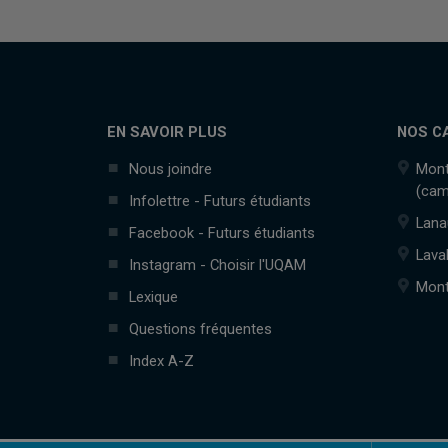
EN SAVOIR PLUS
NOS C
Nous joindre
Mont
(cam
Infolettre - Futurs étudiants
Lana
Facebook - Futurs étudiants
Lava
Instagram - Choisir l'UQAM
Mont
Lexique
Questions fréquentes
Index A-Z