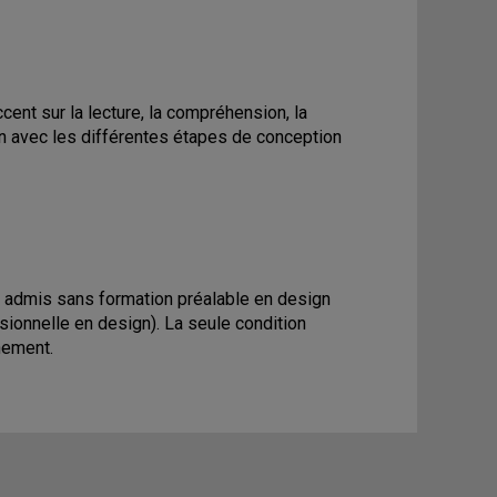
ccent sur la lecture, la compréhension, la
n avec les différentes étapes de conception
 admis sans formation préalable en design
ionnelle en design). La seule condition
nement.