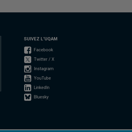
SUIVEZ L'UQAM
Facebook
Twitter / X
Instagram
YouTube
LinkedIn
Bluesky