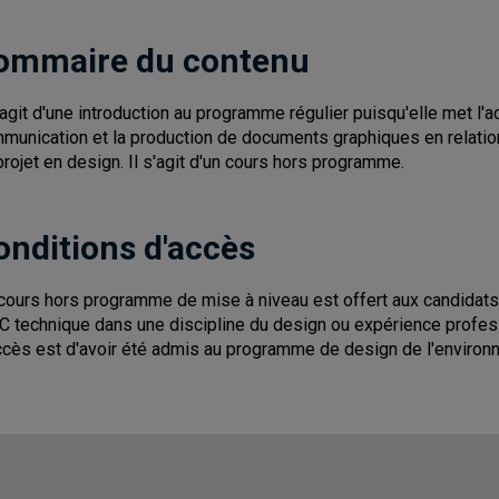
ommaire du contenu
s'agit d'une introduction au programme régulier puisqu'elle met l'a
munication et la production de documents graphiques en relatio
projet en design. Il s'agit d'un cours hors programme.
onditions d'accès
cours hors programme de mise à niveau est offert aux candidats
C technique dans une discipline du design ou expérience profess
ccès est d'avoir été admis au programme de design de l'environ