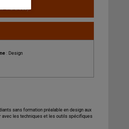
MPTABILISÉS).
ine
: Design
tudiants sans formation préalable en design aux
r avec les techniques et les outils spécifiques