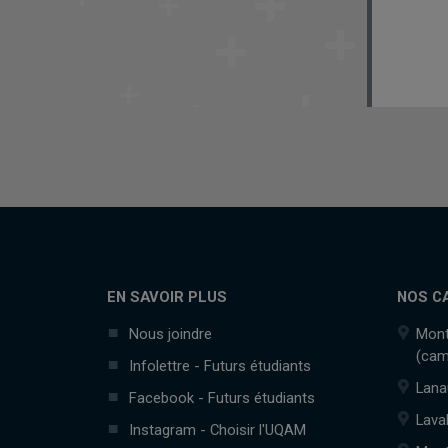
EN SAVOIR PLUS
NOS C
Nous joindre
Mont
(cam
Infolettre - Futurs étudiants
Lana
Facebook - Futurs étudiants
Lava
Instagram - Choisir l'UQAM