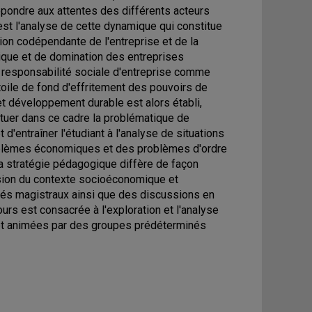
répondre aux attentes des différents acteurs
C'est l'analyse de cette dynamique qui constitue
tion codépendante de l'entreprise et de la
ique et de domination des entreprises
 responsabilité sociale d'entreprise comme
toile de fond d'effritement des pouvoirs de
 et développement durable est alors établi,
situer dans ce cadre la problématique de
d'entraîner l'étudiant à l'analyse de situations
oblèmes économiques et des problèmes d'ordre
a stratégie pédagogique diffère de façon
nsion du contexte socioéconomique et
sés magistraux ainsi que des discussions en
urs est consacrée à l'exploration et l'analyse
s et animées par des groupes prédéterminés