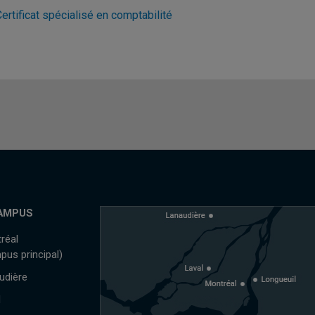
ertificat spécialisé en comptabilité
AMPUS
réal
pus principal)
udière
l