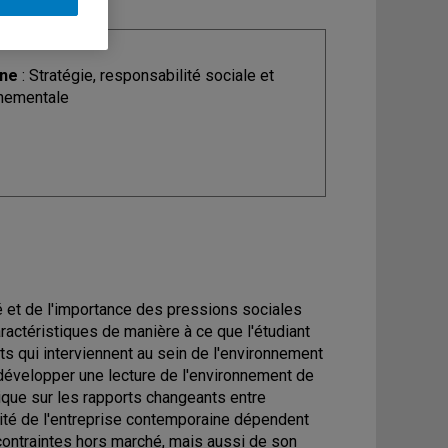
ine
: Stratégie, responsabilité sociale et
nementale
é et de l'importance des pressions sociales
aractéristiques de manière à ce que l'étudiant
qui interviennent au sein de l'environnement
e développer une lecture de l'environnement de
tique sur les rapports changeants entre
imité de l'entreprise contemporaine dépendent
contraintes hors marché, mais aussi de son