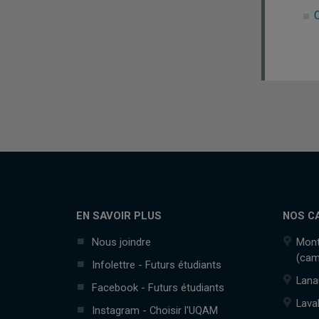
C
EN SAVOIR PLUS
NOS C
Nous joindre
Mont
(cam
Infolettre - Futurs étudiants
Lana
Facebook - Futurs étudiants
Lava
Instagram - Choisir l'UQAM