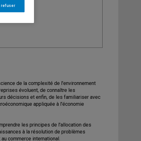
 refuser
ine
: Économie
science de la complexité de l'environnement
eprises évoluent, de connaître les
s décisions et enfin, de les familiariser avec
microéconomique appliquée à l'économie
mprendre les principes de l'allocation des
issances à la résolution de problèmes
t au commerce international.