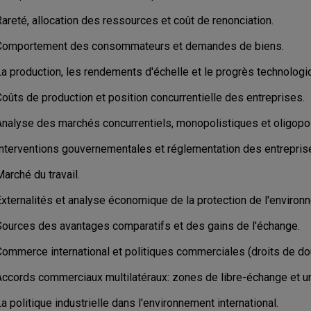
areté, allocation des ressources et coût de renonciation.
Comportement des consommateurs et demandes de biens.
La production, les rendements d'échelle et le progrès technologi
oûts de production et position concurrentielle des entreprises.
Analyse des marchés concurrentiels, monopolistiques et oligopol
Interventions gouvernementales et réglementation des entrepris
arché du travail.
Externalités et analyse économique de la protection de l'environ
Sources des avantages comparatifs et des gains de l'échange.
Commerce international et politiques commerciales (droits de do
Accords commerciaux multilatéraux: zones de libre-échange et 
a politique industrielle dans l'environnement international.