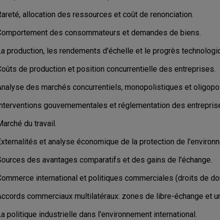
areté, allocation des ressources et coût de renonciation.
Comportement des consommateurs et demandes de biens.
La production, les rendements d'échelle et le progrès technologi
oûts de production et position concurrentielle des entreprises.
Analyse des marchés concurrentiels, monopolistiques et oligopol
Interventions gouvernementales et réglementation des entrepris
arché du travail.
Externalités et analyse économique de la protection de l'environ
Sources des avantages comparatifs et des gains de l'échange.
Commerce international et politiques commerciales (droits de do
Accords commerciaux multilatéraux: zones de libre-échange et 
a politique industrielle dans l'environnement international.