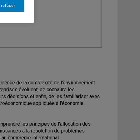
 refuser
ine
: Économie
science de la complexité de l'environnement
eprises évoluent, de connaître les
s décisions et enfin, de les familiariser avec
microéconomique appliquée à l'économie
mprendre les principes de l'allocation des
issances à la résolution de problèmes
t au commerce international.