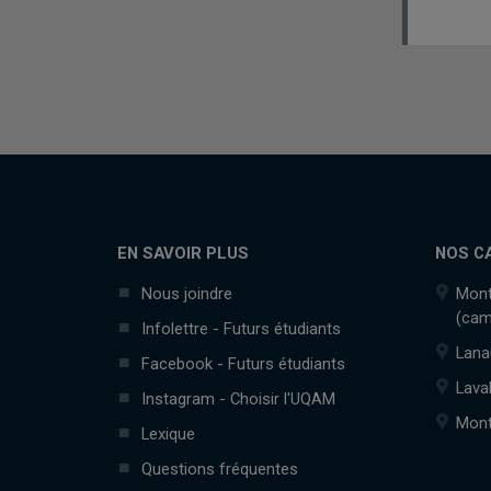
EN SAVOIR PLUS
NOS C
Nous joindre
Mont
(cam
Infolettre - Futurs étudiants
Lana
Facebook - Futurs étudiants
Lava
Instagram - Choisir l'UQAM
Mont
Lexique
Questions fréquentes