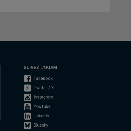
SUIVEZ L'UQAM
Facebook
Twitter / X
Instagram
YouTube
LinkedIn
Bluesky