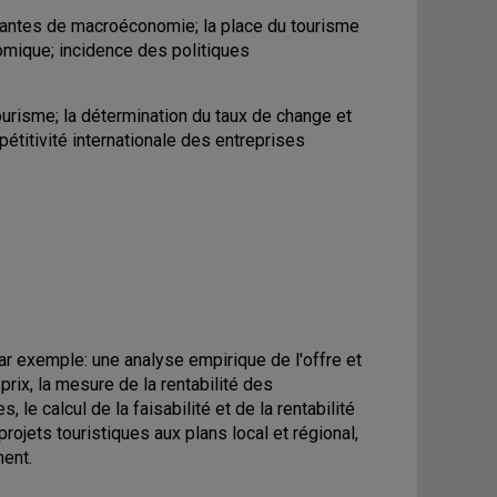
antes de macroéconomie; la place du tourisme
mique; incidence des politiques
urisme; la détermination du taux de change et
pétitivité internationale des entreprises
ar exemple: une analyse empirique de l'offre et
rix, la mesure de la rentabilité des
 le calcul de la faisabilité et de la rentabilité
jets touristiques aux plans local et régional,
ment.