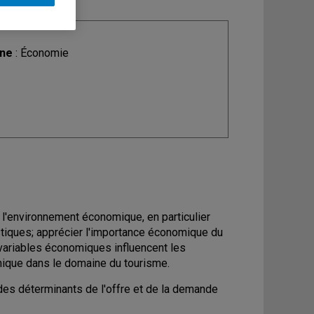
ine
: Économie
e l'environnement économique, en particulier
istiques; apprécier l'importance économique du
variables économiques influencent les
omique dans le domaine du tourisme.
des déterminants de l'offre et de la demande