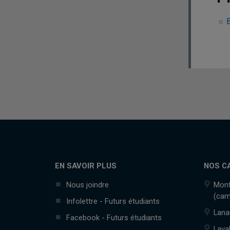
EN SAVOIR PLUS
NOS C
Nous joindre
Mont
(cam
Infolettre - Futurs étudiants
Lana
Facebook - Futurs étudiants
Lava