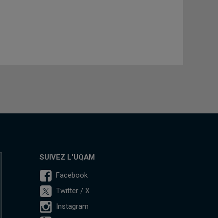
SUIVEZ L'UQAM
Facebook
Twitter / X
Instagram