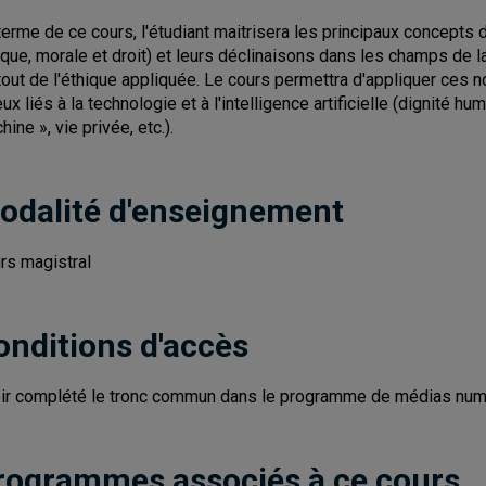
terme de ce cours, l'étudiant maitrisera les principaux concepts d
ique, morale et droit) et leurs déclinaisons dans les champs de l
tout de l'éthique appliquée. Le cours permettra d'appliquer ces n
eux liés à la technologie et à l'intelligence artificielle (dignité h
ine », vie privée, etc.).
odalité d'enseignement
rs magistral
onditions d'accès
ir complété le tronc commun dans le programme de médias num
rogrammes associés à ce cours