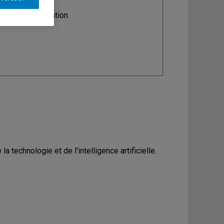
ine
: Communication
 technologie et de l'intelligence artificielle.