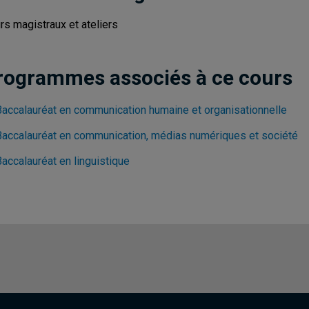
rs magistraux et ateliers
rogrammes associés à ce cours
Baccalauréat en communication humaine et organisationnelle
Baccalauréat en communication, médias numériques et société
accalauréat en linguistique