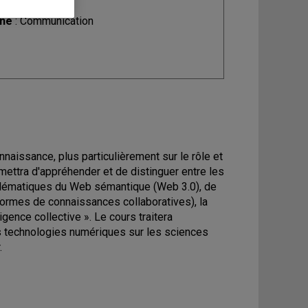
ine
: Communication
nnaissance, plus particulièrement sur le rôle et
ettra d'appréhender et de distinguer entre les
oblématiques du Web sémantique (Web 3.0), de
eformes de connaissances collaboratives), la
igence collective ». Le cours traitera
 technologies numériques sur les sciences
.