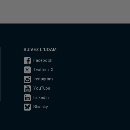
SUIVEZ L'UQAM
Facebook
Twitter / X
Instagram
YouTube
LinkedIn
Bluesky