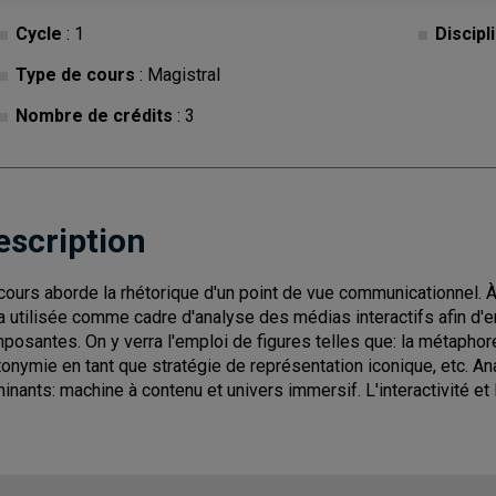
Cycle
: 1
Discipl
Type de cours
: Magistral
Nombre de crédits
: 3
escription
cours aborde la rhétorique d'un point de vue communicationnel. À l
a utilisée comme cadre d'analyse des médias interactifs afin d'e
posantes. On y verra l'emploi de figures telles que: la métaphore
onymie en tant que stratégie de représentation iconique, etc. An
inants: machine à contenu et univers immersif. L'interactivité et 