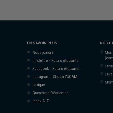
EN SAVOIR PLUS
NOS C
Nous joindre
Mont
(cam
Infolettre - Futurs étudiants
Lana
Facebook - Futurs étudiants
Lava
Instagram - Choisir l'UQAM
Mont
Lexique
Questions fréquentes
Index A-Z