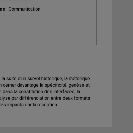
ine
: Communication
a suite d'un survol historique, la rhétorique
n cerner davantage la spécificité: genèse et
 dans la constitution des interfaces, la
alyse par différenciation entre deux formats
les impacts sur la réception.