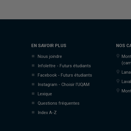
EN SAVOIR PLUS
NOS C
Nous joindre
Mont
(cam
Infolettre - Futurs étudiants
Lana
Facebook - Futurs étudiants
Lava
Instagram - Choisir l'UQAM
Mont
Lexique
Questions fréquentes
Index A-Z