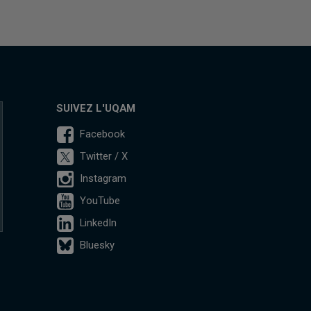
SUIVEZ L'UQAM
Facebook
Twitter / X
Instagram
YouTube
LinkedIn
Bluesky