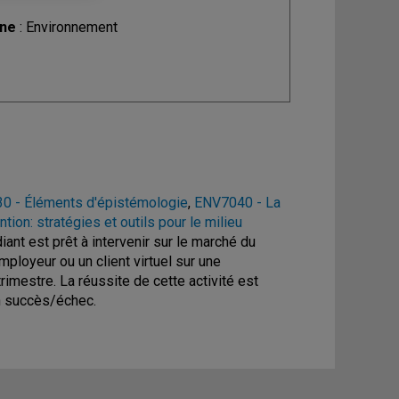
ine
: Environnement
0 - Éléments d'épistémologie
,
ENV7040 - La
tion: stratégies et outils pour le milieu
diant est prêt à intervenir sur le marché du
employeur ou un client virtuel sur une
imestre. La réussite de cette activité est
on succès/échec.