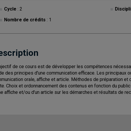
Cycle
: 2
Discipl
Nombre de crédits
: 1
escription
bjectif de ce cours est de développer les compétences nécessai
de des principes d'une communication efficace. Les principaux ou
munication orale, affiche et article. Méthodes de préparation et
ite. Choix et ordonnancement des contenus en fonction du public c
ne affiche et/ou d'un article sur les démarches et résultats de re