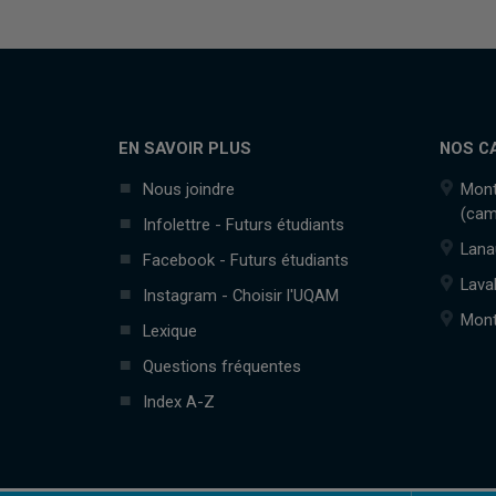
EN SAVOIR PLUS
NOS C
Nous joindre
Mont
(cam
Infolettre - Futurs étudiants
Lana
Facebook - Futurs étudiants
Lava
Instagram - Choisir l'UQAM
Mont
Lexique
Questions fréquentes
Index A-Z