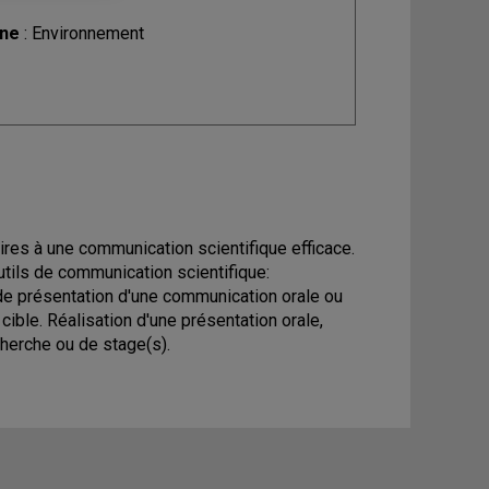
ine
: Environnement
res à une communication scientifique efficace.
tils de communication scientifique:
 de présentation d'une communication orale ou
ible. Réalisation d'une présentation orale,
cherche ou de stage(s).