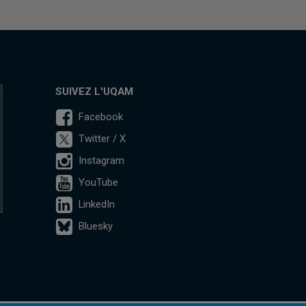
SUIVEZ L'UQAM
Facebook
Twitter / X
Instagram
YouTube
LinkedIn
Bluesky