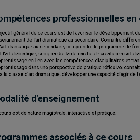
ompétences professionnelles en
bjectif général de ce cours est de favoriser le développement
nseignement de l'art dramatique au secondaire. Connaître différ
l'art dramatique au secondaire; comprendre le programme de form
nt l'art dramatique; comprendre la démarche de création en art dr
pprentissage en lien avec les compétences disciplinaires et trans
pprentissage dans une perspective de pratique réflexive; connaît
s la classe d'art dramatique; développer une capacité d'agir de 
odalité d'enseignement
cours est de nature magistrale, interactive et pratique.
rogrammes associés à ce cours