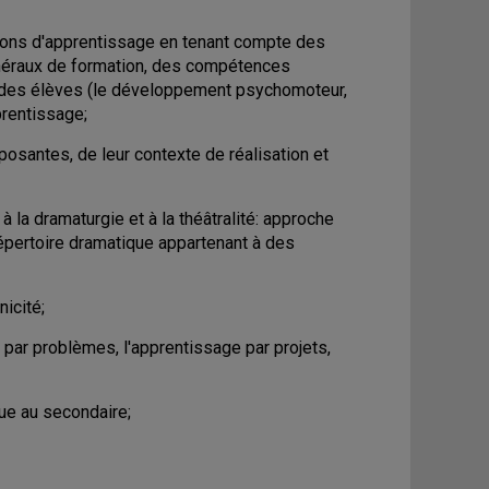
ations d'apprentissage en tenant compte des
néraux de formation, des compétences
es des élèves (le développement psychomoteur,
prentissage;
osantes, de leur contexte de réalisation et
 à la dramaturgie et à la théâtralité: approche
u répertoire dramatique appartenant à des
nicité;
par problèmes, l'apprentissage par projets,
que au secondaire;