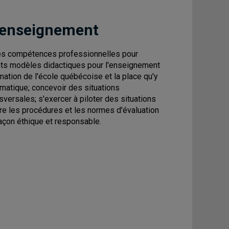
 enseignement
 des compétences professionnelles pour
ents modèles didactiques pour l'enseignement
ation de l'école québécoise et la place qu'y
amatique; concevoir des situations
versales; s'exercer à piloter des situations
re les procédures et les normes d'évaluation
façon éthique et responsable.