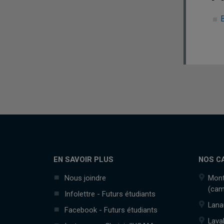
EN SAVOIR PLUS
NOS C
Nous joindre
Mont
(cam
Infolettre - Futurs étudiants
Lana
Facebook - Futurs étudiants
Lava