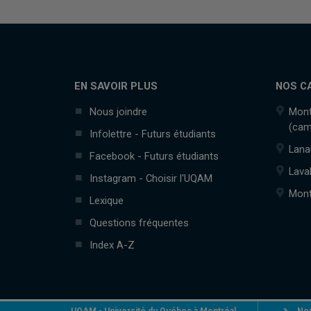
EN SAVOIR PLUS
NOS C
Nous joindre
Mont
(cam
Infolettre - Futurs étudiants
Lana
Facebook - Futurs étudiants
Lava
Instagram - Choisir l'UQAM
Mont
Lexique
Questions fréquentes
Index A-Z