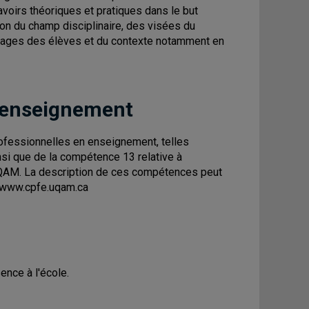
oirs théoriques et pratiques dans le but
ion du champ disciplinaire, des visées du
sages des élèves et du contexte notamment en
 enseignement
fessionnelles en enseignement, telles
insi que de la compétence 13 relative à
 l'UQAM. La description de ces compétences peut
 : www.cpfe.uqam.ca
ence à l'école.