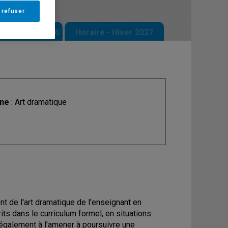
 refuser
 - Automne 2026
Horaire - Hiver 2027
ine
: Art dramatique
nt de l'art dramatique de l'enseignant en
its dans le curriculum formel, en situations
e également à l'amener à poursuivre une