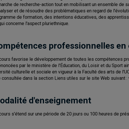
arche de recherche-action tout en mobilisant un ensemble de sav
nalyser et de résoudre des problématiques en regard de l'évolut
gramme de formation, des intentions éducatives, des apprentis
qui concerne l'aspect pluriethnique.
ompétences professionnelles en
cours favorise le développement de toutes les compétences pro
énoncées par le ministère de l'Éducation, du Loisir et du Sport a
ersité culturelle et sociale en vigueur à la Faculté des arts de
e consultée dans la section Liens utiles sur le site Web suivant
odalité d'enseignement
cours s'étend sur une période de 20 jours ou 100 heures de prés