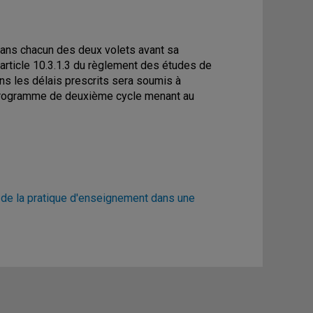
it dans chacun des deux volets avant sa
article 10.3.1.3 du règlement des études de
ans les délais prescrits sera soumis à
n programme de deuxième cycle menant au
e de la pratique d'enseignement dans une