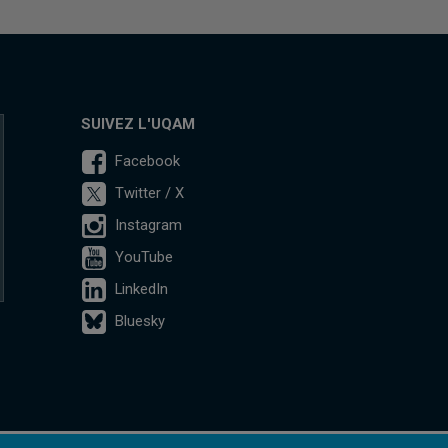
SUIVEZ L'UQAM
Facebook
Twitter / X
Instagram
YouTube
LinkedIn
Bluesky