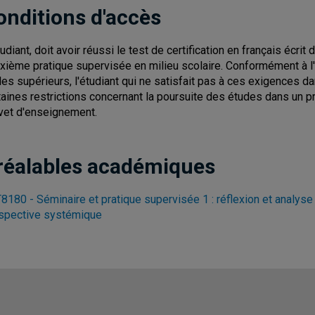
onditions d'accès
tudiant, doit avoir réussi le test de certification en français écr
xième pratique supervisée en milieu scolaire. Conformément à l'
les supérieurs, l'étudiant qui ne satisfait pas à ces exigences d
taines restrictions concernant la poursuite des études dans u
vet d'enseignement.
réalables académiques
8180 - Séminaire et pratique supervisée 1 : réflexion et analys
spective systémique