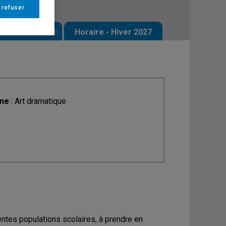
 refuser
 - Automne 2026
Horaire - Hiver 2027
ine
: Art dramatique
rentes populations scolaires, à prendre en