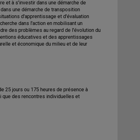
re et à s'investir dans une démarche de
nt dans une démarche de transposition
ituations d'apprentissage et d'évaluation
echerche dans l'action en mobilisant un
dre des problèmes au regard de l'évolution du
tentions éducatives et des apprentissages
relle et économique du milieu et de leur
e de 25 jours ou 175 heures de présence à
si que des rencontres individuelles et