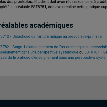
plus des préalables, l'étudiant doit avoir réussi au moins 6 crédi
plété le préalable EST8781, doit avoir réalisé cette pratique su
réalables académiques
8710 - Didactique de l'art dramatique au préscolaire-primaire
8782 - Stage 1 d'enseignement de l'art dramatique au secondaire 
nseignement dans une perspective systémique
ou
EST8781 - Sém
lyse de la pratique d'enseignement dans une perspective systé