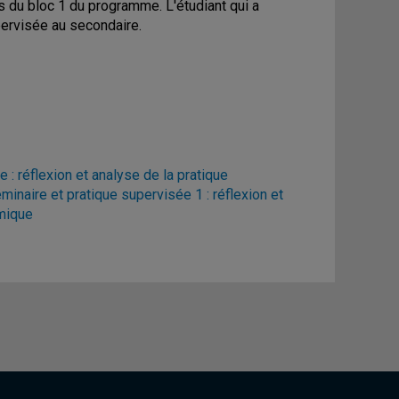
ts du bloc 1 du programme. L'étudiant qui a
pervisée au secondaire.
: réflexion et analyse de la pratique
inaire et pratique supervisée 1 : réflexion et
mique