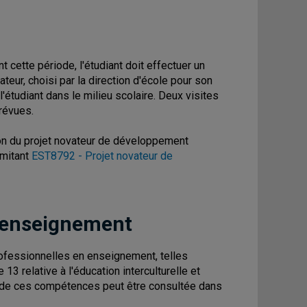
t cette période, l'étudiant doit effectuer un
ur, choisi par la direction d'école pour son
étudiant dans le milieu scolaire. Deux visites
prévues.
ion du projet novateur de développement
omitant
EST8792 - Projet novateur de
 enseignement
fessionnelles en enseignement, telles
13 relative à l'éducation interculturelle et
on de ces compétences peut être consultée dans