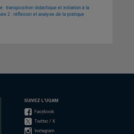
 transposition didactique et initiation à la
e 2 : réflexion et analyse de la pratique
SUIVEZ L'UQAM
Facebook
Twitter / X
Instagram