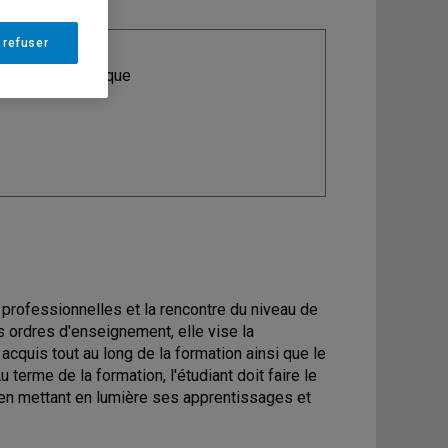
 refuser
ine
: Art dramatique
professionnelles et la rencontre du niveau de
s ordres d'enseignement, elle vise la
acquis tout au long de la formation ainsi que le
terme de la formation, l'étudiant doit faire le
en mettant en lumière ses apprentissages et