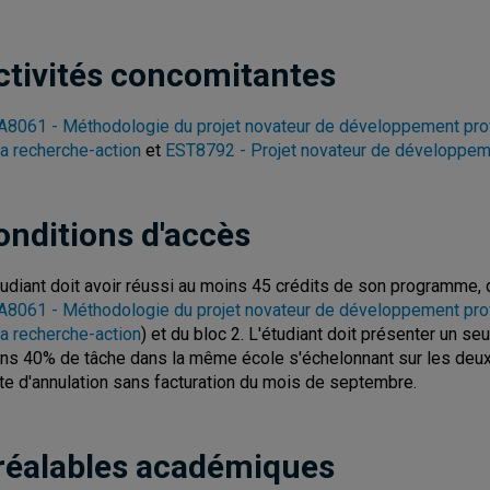
ctivités concomitantes
8061 - Méthodologie du projet novateur de développement prof
la recherche-action
et
EST8792 - Projet novateur de développem
onditions d'accès
tudiant doit avoir réussi au moins 45 crédits de son programme, d
8061 - Méthodologie du projet novateur de développement prof
la recherche-action
) et du bloc 2. L'étudiant doit présenter un s
ns 40% de tâche dans la même école s'échelonnant sur les deux t
ite d'annulation sans facturation du mois de septembre.
réalables académiques