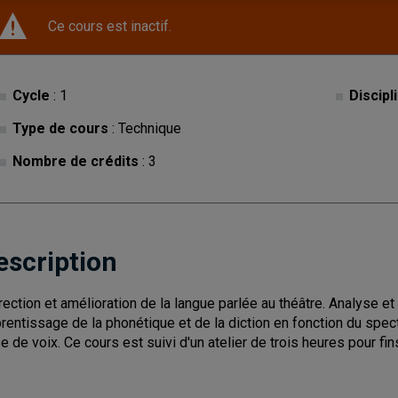
Ce cours est inactif.
Cycle
: 1
Discipl
Type de cours
: Technique
Nombre de crédits
: 3
escription
rection et amélioration de la langue parlée au théâtre. Analyse e
rentissage de la phonétique et de la diction en fonction du spect
e de voix. Ce cours est suivi d'un atelier de trois heures pour fins