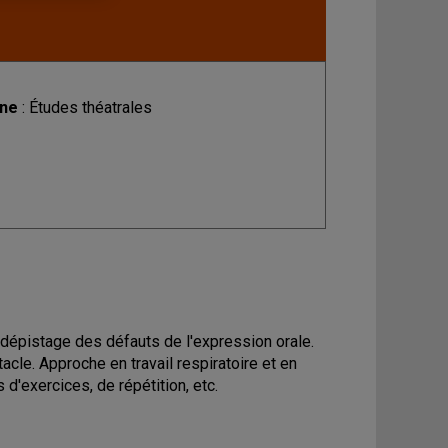
ine
: Études théatrales
t dépistage des défauts de l'expression orale.
acle. Approche en travail respiratoire et en
 d'exercices, de répétition, etc.