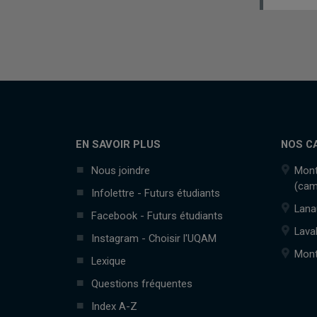
EN SAVOIR PLUS
NOS C
Nous joindre
Mont
(cam
Infolettre - Futurs étudiants
Lana
Facebook - Futurs étudiants
Lava
Instagram - Choisir l'UQAM
Mont
Lexique
Questions fréquentes
Index A-Z