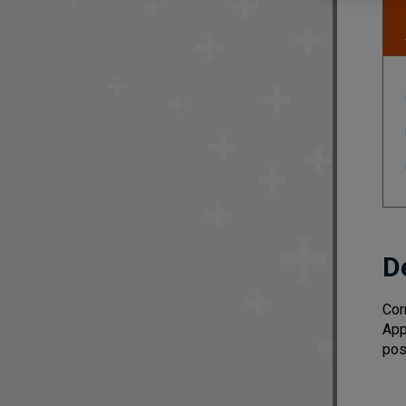
D
Cor
App
pos