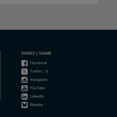
SUIVEZ L'UQAM
Facebook
Twitter / X
Instagram
YouTube
LinkedIn
Bluesky