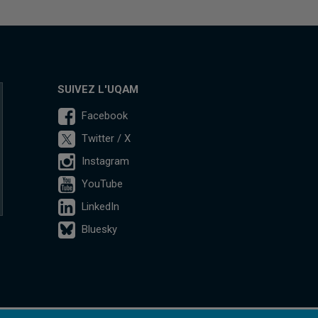
SUIVEZ L'UQAM
Facebook
Twitter / X
Instagram
YouTube
LinkedIn
Bluesky