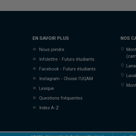
EN SAVOIR PLUS
NOS C
Nous joindre
Mont
(cam
Infolettre - Futurs étudiants
Lana
Facebook - Futurs étudiants
Lava
Instagram - Choisir l'UQAM
Mont
Lexique
Questions fréquentes
Index A-Z