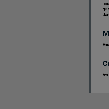
pou
ges
dér
M
Ens
C
Avo