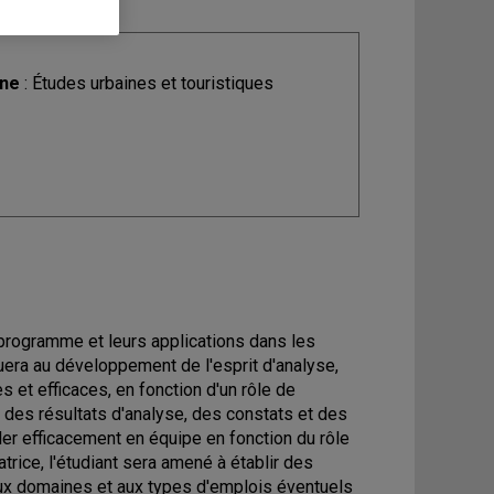
ine
: Études urbaines et touristiques
 programme et leurs applications dans les
ibuera au développement de l'esprit d'analyse,
es et efficaces, en fonction d'un rôle de
 des résultats d'analyse, des constats et des
ller efficacement en équipe en fonction du rôle
trice, l'étudiant sera amené à établir des
 aux domaines et aux types d'emplois éventuels