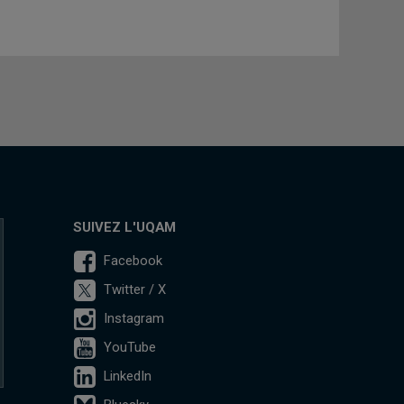
SUIVEZ L'UQAM
Facebook
Twitter / X
Instagram
YouTube
LinkedIn