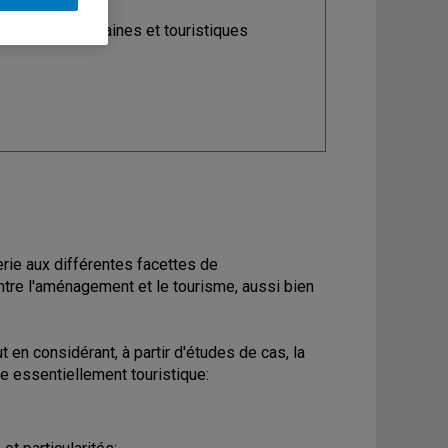
ine
: Études urbaines et touristiques
erie aux différentes facettes de
entre l'aménagement et le tourisme, aussi bien
 en considérant, à partir d'études de cas, la
e essentiellement touristique: