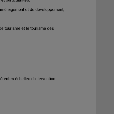
t particularités;
d'aménagement et de développement;
de tourisme et le tourisme des
rentes échelles d'intervention.