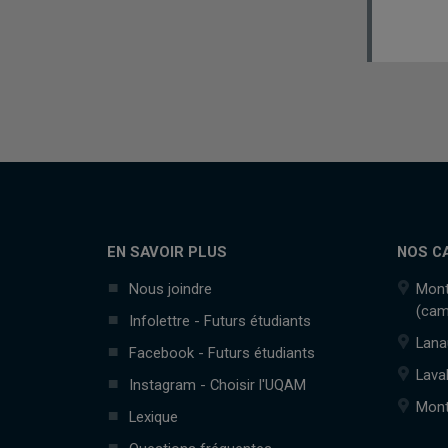
EN SAVOIR PLUS
NOS C
Nous joindre
Mont
(cam
Infolettre - Futurs étudiants
Lana
Facebook - Futurs étudiants
Lava
Instagram - Choisir l'UQAM
Mont
Lexique