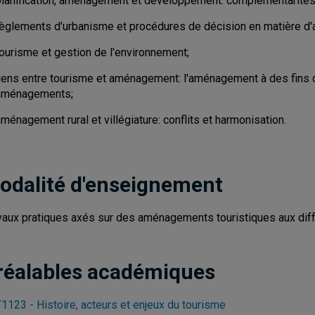
planification, aménagement et développement: complémentarités e
règlements d'urbanisme et procédures de décision en matière 
tourisme et gestion de l'environnement;
liens entre tourisme et aménagement: l'aménagement à des fins 
aménagements;
ménagement rural et villégiature: conflits et harmonisation.
odalité d'enseignement
vaux pratiques axés sur des aménagements touristiques aux diffé
réalables académiques
1123 - Histoire, acteurs et enjeux du tourisme