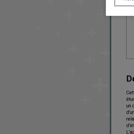
D
Cet
étu
un 
d'u
rel
d'i
L'a