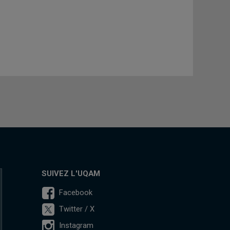
SUIVEZ L'UQAM
Facebook
Twitter / X
Instagram