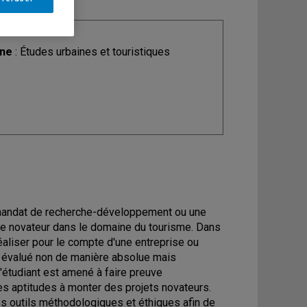
ine
: Études urbaines et touristiques
un mandat de recherche-développement ou une
vice novateur dans le domaine du tourisme. Dans
éaliser pour le compte d'une entreprise ou
nt évalué non de manière absolue mais
l'étudiant est amené à faire preuve
es aptitudes à monter des projets novateurs.
les outils méthodologiques et éthiques afin de