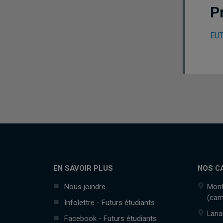
P
EUT
EN SAVOIR PLUS
NOS C
Nous joindre
Mont
(cam
Infolettre - Futurs étudiants
Lana
Facebook - Futurs étudiants