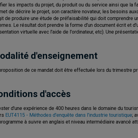
ifier les impacts du projet, du produit ou du service ainsi que la 
met de décrire le projet, son caractère novateur, les besoins auxqu
git de produire une étude de préfaisabilité qui doit comprendre 
ernes. Le résultat doit prendre la forme d'un document écrit et d'
sentation virtuelle avec l'aide de l'ordinateur, etc). Une présentati
odalité d'enseignement
proposition de ce mandat doit être effectuée lors du trimestre pré
onditions d'accès
ester d'une expérience de 400 heures dans le domaine du tourisme
rs
EUT4115 - Méthodes d'enquête dans l'industrie touristique
; 
programme à suivre en anglais et niveau intermédiaire avancé att