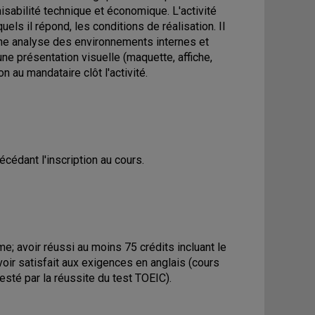
faisabilité technique et économique. L'activité
els il répond, les conditions de réalisation. Il
une analyse des environnements internes et
une présentation visuelle (maquette, affiche,
on au mandataire clôt l'activité.
cédant l'inscription au cours.
; avoir réussi au moins 75 crédits incluant le
avoir satisfait aux exigences en anglais (cours
esté par la réussite du test TOEIC).