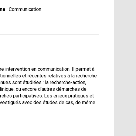
ine
: Communication
 intervention en communication. Il permet à
ionnelles et récentes relatives à la recherche
nnues sont étudiées : la recherche-action,
clinique, ou encore d'autres démarches de
ches participatives. Les enjeux pratiques et
 investigués avec des études de cas, de même