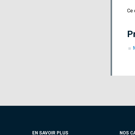
Ce 
P
EN SAVOIR PLUS
NOS C