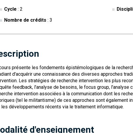
Cycle
: 2
Discipl
Nombre de crédits
: 3
escription
cours présente les fondements épistémologiques de la recherche
tudiant d'acquérir une connaissance des diverses approches tradit
ervention. Les stratégies de recherche intervention les plus reco
nquête feedback, l'analyse de besoins, le focus group, l'analyse 
herche intervention associées à la communication dont les recher
oriques (tel le militantisme) de ces approches sont également
 les développements récents via le traitement informatique.
odalité d'enseignement