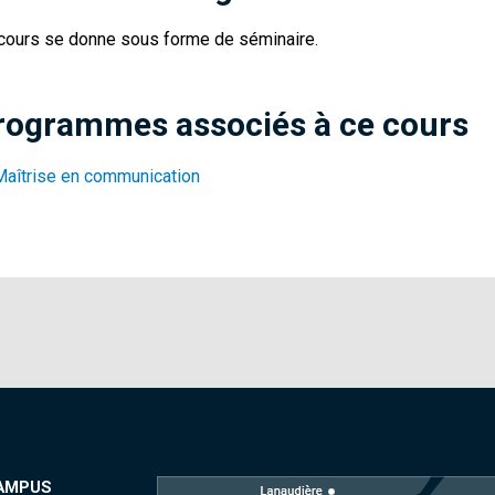
cours se donne sous forme de séminaire.
rogrammes associés à ce cours
Maîtrise en communication
AMPUS