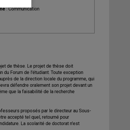
ine
: Communication
ojet de thèse. Le projet de thèse doit
n du Forum de l'étudiant. Toute exception
auprès de la direction locale du programme, qui
 devra défendre oralement son projet devant un
me que la faisabilité de la recherche
rofesseurs proposés par le directeur au Sous-
tre accepté tel quel, retourné pour
ndidature. La scolarité de doctorat n'est