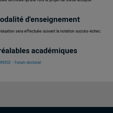
odalité d'enseignement
valuation sera effectuée suivant la notation succès-échec.
réalables académiques
9302 - Forum doctoral