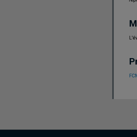
M
L'é
P
FCM