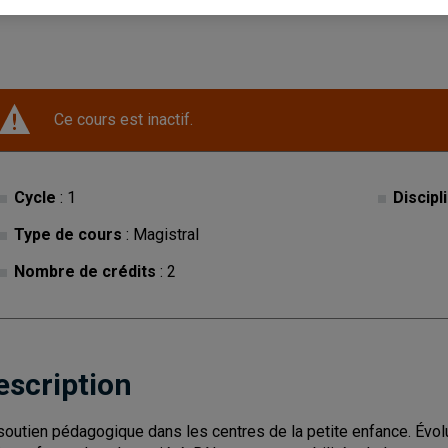
Ce cours est inactif.
Cycle
: 1
Discipl
Type de cours
: Magistral
Nombre de crédits
: 2
escription
soutien pédagogique dans les centres de la petite enfance. Évolut