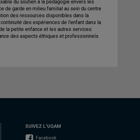
nsable du soutien à la pédagogie envers les
ce de garde en milieu familial au sein du centre
ication des ressources disponibles dans la
 continuité des expériences de l'enfant dans la
de la petite enfance et les autres services
ance des aspects éthiques et professionnels
SUIVEZ L'UQAM
Facebook