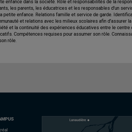
ite enfance dans la société. Rôle et responsabilités de la respo
ants, les parents, les éducatrices et les responsables d'un servi
la petite enfance. Relations famille et service de garde. Identif
munauté et relations avec les milieux scolaires afin d'assurer la
iété et la continuité des expériences éducatives entre le centre 
catifs. Compétences requises pour assumer son rôle. Connaiss
son rôle.
AMPUS
réal