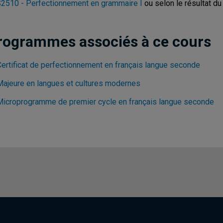
2510 - Perfectionnement en grammaire I
ou selon le résultat du
rogrammes associés à ce cours
Certificat de perfectionnement en français langue seconde
Majeure en langues et cultures modernes
Microprogramme de premier cycle en français langue seconde