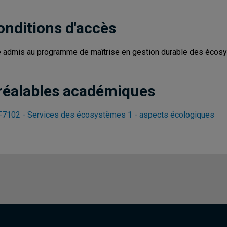
onditions d'accès
e admis au programme de maîtrise en gestion durable des écosy
réalables académiques
7102 - Services des écosystèmes 1 - aspects écologiques