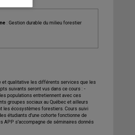
ine
: Gestion durable du milieu forestier
 et qualitative les différents services que les
pts suivants seront vus dans ce cours : -
e les populations entretiennent avec ces
nts groupes sociaux au Québec et ailleurs
nt les écosystèmes forestiers. Cours suivi
es étudiants d'une cohorte fonctionne de
ours APP s'accompagne de séminaires donnés