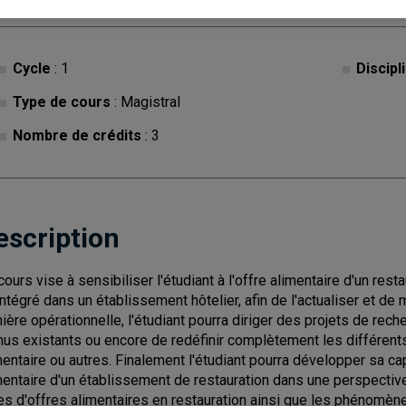
Cycle
: 1
Discipl
Type de cours
: Magistral
Nombre de crédits
: 3
escription
cours vise à sensibiliser l'étudiant à l'offre alimentaire d'un res
intégré dans un établissement hôtelier, afin de l'actualiser et de
ière opérationnelle, l'étudiant pourra diriger des projets de re
us existants ou encore de redéfinir complètement les différents m
mentaire ou autres. Finalement l'étudiant pourra développer sa cap
mentaire d'un établissement de restauration dans une perspective
es d'offres alimentaires en restauration ainsi que les phénomèn