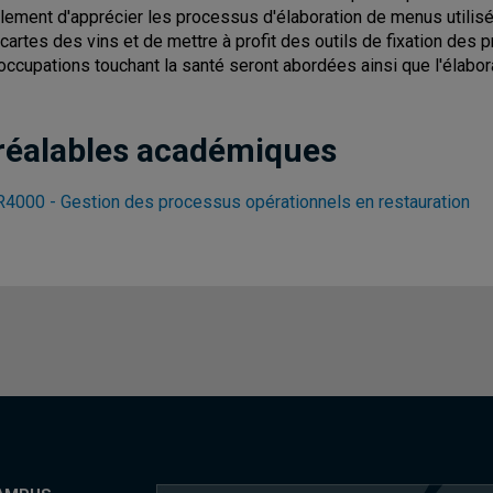
lement d'apprécier les processus d'élaboration de menus utilisés 
 cartes des vins et de mettre à profit des outils de fixation des 
occupations touchant la santé seront abordées ainsi que l'élabora
réalables académiques
4000 - Gestion des processus opérationnels en restauration