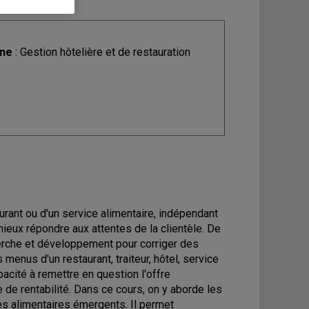
ine
: Gestion hôtelière et de restauration
taurant ou d'un service alimentaire, indépendant
 mieux répondre aux attentes de la clientèle. De
cherche et développement pour corriger des
enus d'un restaurant, traiteur, hôtel, service
acité à remettre en question l'offre
 de rentabilité. Dans ce cours, on y aborde les
es alimentaires émergents. Il permet