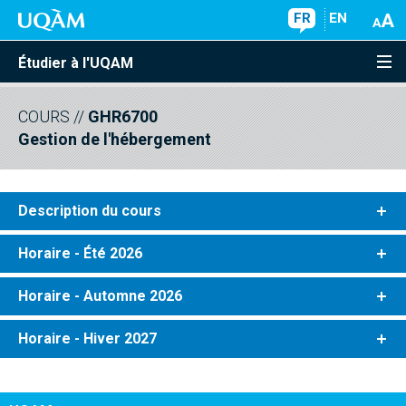
FR
EN
Étudier à l'UQAM
COURS
//
GHR6700
Gestion de l'hébergement
Description du cours
Horaire - Été 2026
Horaire - Automne 2026
Horaire - Hiver 2027