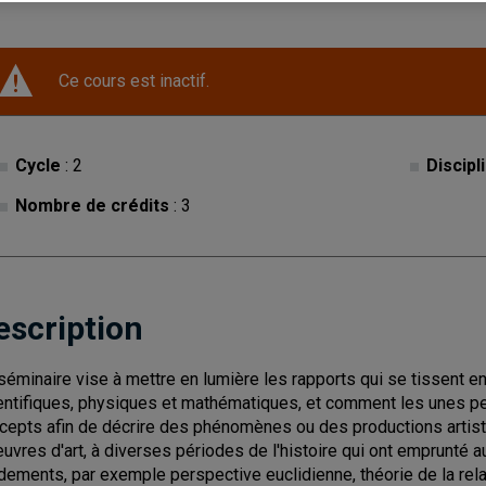
Ce cours est inactif.
Cycle
: 2
Discipl
Nombre de crédits
: 3
escription
séminaire vise à mettre en lumière les rapports qui se tissent ent
entifiques, physiques et mathématiques, et comment les unes pe
cepts afin de décrire des phénomènes ou des productions artisti
euvres d'art, à diverses périodes de l'histoire qui ont emprunté 
dements, par exemple perspective euclidienne, théorie de la relat