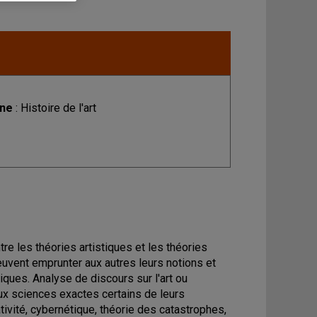
ine
: Histoire de l'art
re les théories artistiques et les théories
uvent emprunter aux autres leurs notions et
ques. Analyse de discours sur l'art ou
aux sciences exactes certains de leurs
ivité, cybernétique, théorie des catastrophes,