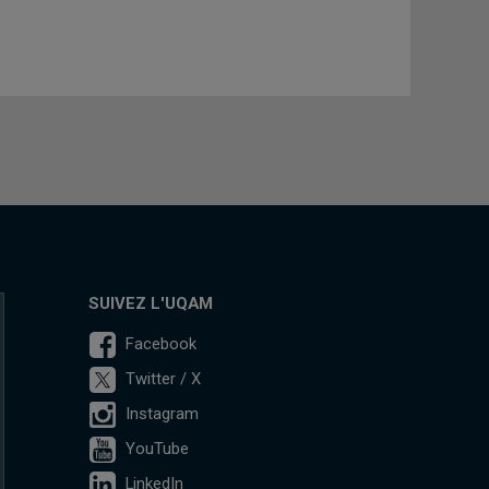
SUIVEZ L'UQAM
Facebook
Twitter / X
Instagram
YouTube
LinkedIn