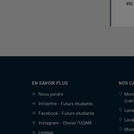
etc.
EN SAVOIR PLUS
NOS C
Nous joindre
Mont
(cam
Infolettre - Futurs étudiants
Lana
Facebook - Futurs étudiants
Lava
Instagram - Choisir l'UQAM
Mont
Lexique