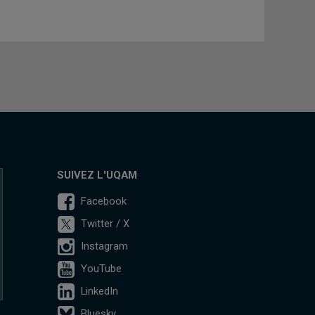
SUIVEZ L'UQAM
Facebook
Twitter / X
Instagram
YouTube
LinkedIn
Bluesky