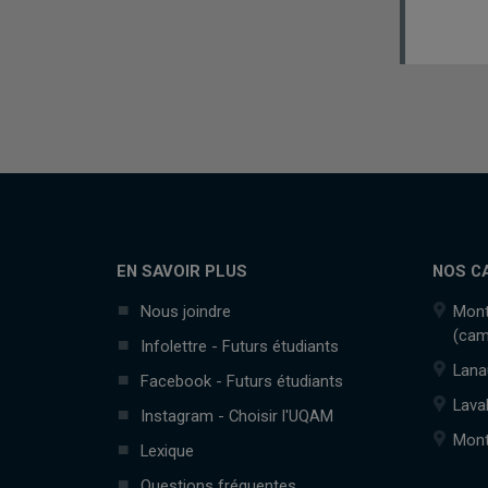
EN SAVOIR PLUS
NOS C
Nous joindre
Mont
(cam
Infolettre - Futurs étudiants
Lana
Facebook - Futurs étudiants
Lava
Instagram - Choisir l'UQAM
Mont
Lexique
Questions fréquentes