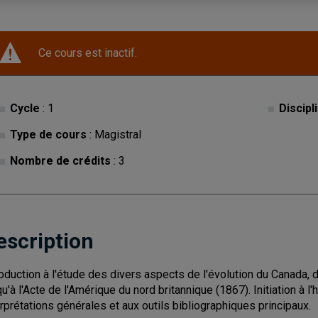
Ce cours est inactif.
Cycle
: 1
Discipl
Type de cours
: Magistral
Nombre de crédits
: 3
escription
roduction à l'étude des divers aspects de l'évolution du Canada,
qu'à l'Acte de l'Amérique du nord britannique (1867). Initiation à l
erprétations générales et aux outils bibliographiques principaux.