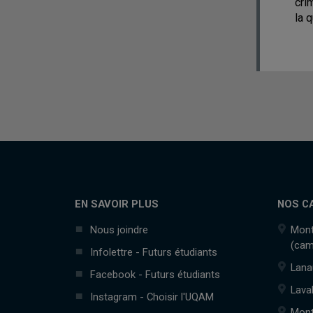
cri
la 
EN SAVOIR PLUS
NOS C
Nous joindre
Mont
(cam
Infolettre - Futurs étudiants
Lana
Facebook - Futurs étudiants
Lava
Instagram - Choisir l'UQAM
Mont