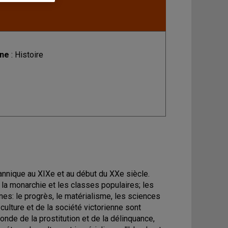
ine
: Histoire
ritannique au XIXe et au début du XXe siècle.
 la monarchie et les classes populaires; les
nnes: le progrès, le matérialisme, les sciences
a culture et de la société victorienne sont
onde de la prostitution et de la délinquance,