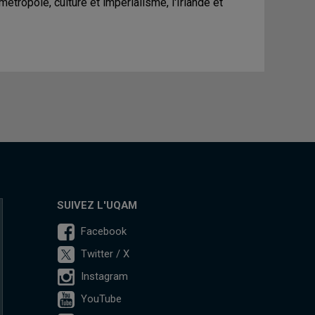
 métropole, culture et impérialisme, l'Irlande et
SUIVEZ L'UQAM
Facebook
Twitter / X
Instagram
YouTube