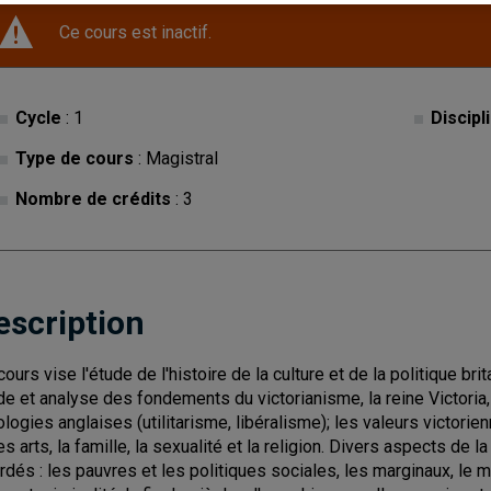
Ce cours est inactif.
Cycle
: 1
Discipl
Type de cours
: Magistral
Nombre de crédits
: 3
escription
cours vise l'étude de l'histoire de la culture et de la politique b
de et analyse des fondements du victorianisme, la reine Victoria,
ologies anglaises (utilitarisme, libéralisme); les valeurs victorie
es arts, la famille, la sexualité et la religion. Divers aspects de l
rdés : les pauvres et les politiques sociales, les marginaux, le m