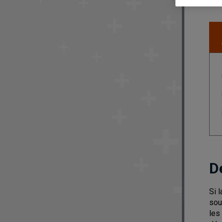
D
Si 
sou
les