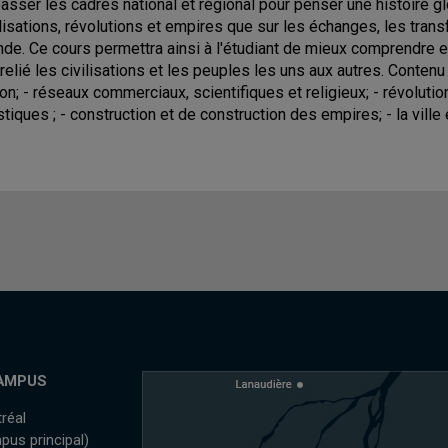
asser les cadres national et régional pour penser une histoire gl
ilisations, révolutions et empires que sur les échanges, les trans
de. Ce cours permettra ainsi à l'étudiant de mieux comprendre 
 relié les civilisations et les peuples les uns aux autres. Contenu 
ion; - réseaux commerciaux, scientifiques et religieux; - révolut
istiques ; - construction et de construction des empires; - la ville
AMPUS
réal
pus principal)