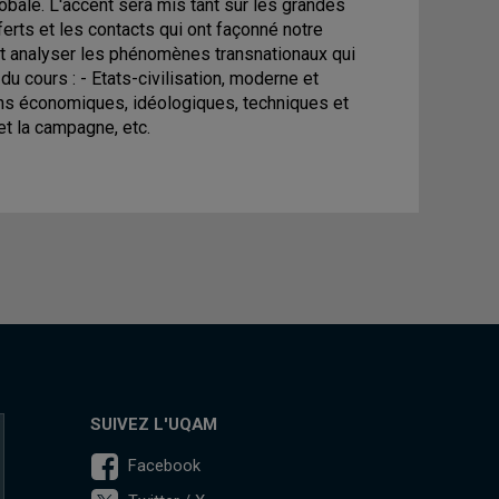
obale. L'accent sera mis tant sur les grandes
ferts et les contacts qui ont façonné notre
et analyser les phénomènes transnationaux qui
du cours : - Etats-civilisation, moderne et
ions économiques, idéologiques, techniques et
 et la campagne, etc.
SUIVEZ L'UQAM
Facebook