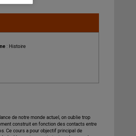
ine
: Histoire
dance de notre monde actuel, on oublie trop
ment construit en fonction des contacts entre
os. Ce cours a pour objectif principal de