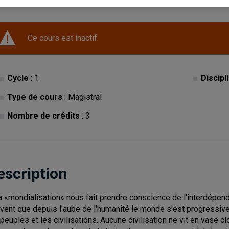
Ce cours est inactif.
Cycle
: 1
Discipl
Type de cours
: Magistral
Nombre de crédits
: 3
escription
la «mondialisation» nous fait prendre conscience de l'interdépen
vent que depuis l'aube de l'humanité le monde s'est progressive
 peuples et les civilisations. Aucune civilisation ne vit en vase cl