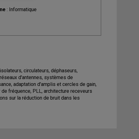
ine
: Informatique
isolateurs, circulateurs, déphaseurs,
, réseaux d'antennes, systèmes de
nce, adaptation d'amplis et cercles de gain,
ur de fréquence, PLL, architecture receveurs
ons sur la réduction de bruit dans les