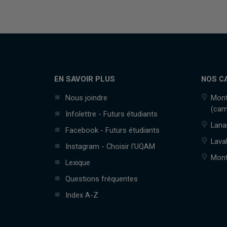
EN SAVOIR PLUS
NOS C
Nous joindre
Mont
(cam
Infolettre - Futurs étudiants
Lana
Facebook - Futurs étudiants
Lava
Instagram - Choisir l'UQAM
Mont
Lexique
Questions fréquentes
Index A-Z