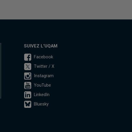
SUIVEZ L'UQAM
Facebook
Twitter / X
Instagram
YouTube
LinkedIn
Bluesky