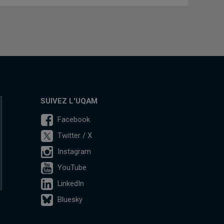
SUIVEZ L'UQAM
Facebook
Twitter / X
Instagram
YouTube
LinkedIn
Bluesky