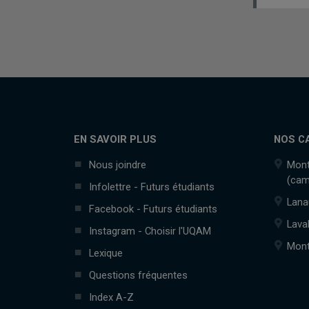
EN SAVOIR PLUS
NOS C
Nous joindre
Mont
(cam
Infolettre - Futurs étudiants
Lana
Facebook - Futurs étudiants
Lava
Instagram - Choisir l'UQAM
Mont
Lexique
Questions fréquentes
Index A-Z