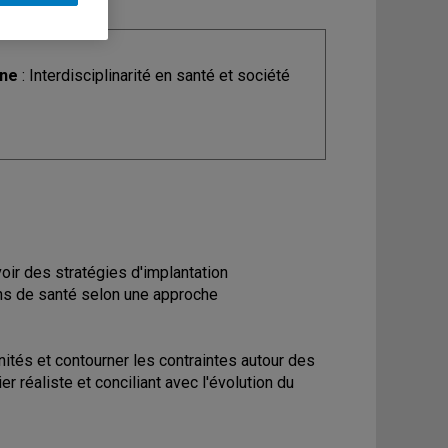
ine
: Interdisciplinarité en santé et société
oir des stratégies d'implantation
ons de santé selon une approche
nités et contourner les contraintes autour des
r réaliste et conciliant avec l'évolution du