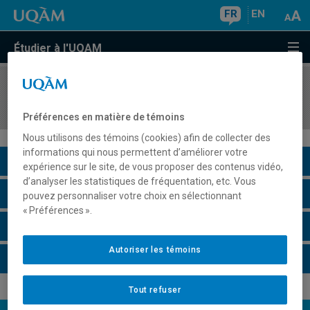
FR
EN
Étudier à l'UQAM
COURS
//
JPN1410
Projet d'études en langue et culture du Japon
Préférences en matière de témoins
Nous utilisons des témoins (cookies) afin de collecter des
informations qui nous permettent d’améliorer votre
Description du cours
expérience sur le site, de vous proposer des contenus vidéo,
d’analyser les statistiques de fréquentation, etc. Vous
Horaire - Été 2026
pouvez personnaliser votre choix en sélectionnant
« Préférences ».
Horaire - Automne 2026
Autoriser les témoins
Horaire - Hiver 2027
Tout refuser