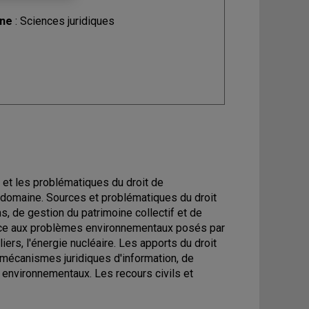
ine
: Sciences juridiques
s et les problématiques du droit de
e domaine. Sources et problématiques du droit
s, de gestion du patrimoine collectif et de
 face aux problèmes environnementaux posés par
iers, l'énergie nucléaire. Les apports du droit
s mécanismes juridiques d'information, de
s environnementaux. Les recours civils et