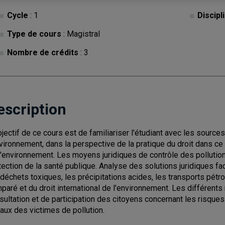
Cycle
: 1
Discipl
Type de cours
: Magistral
Nombre de crédits
: 3
escription
bjectif de ce cours est de familiariser l'étudiant avec les source
nvironnement, dans la perspective de la pratique du droit dans c
l'environnement. Les moyens juridiques de contrôle des pollution
tection de la santé publique. Analyse des solutions juridiques
 déchets toxiques, les précipitations acides, les transports pétrol
paré et du droit international de l'environnement. Les différent
sultation et de participation des citoyens concernant les risque
aux des victimes de pollution.