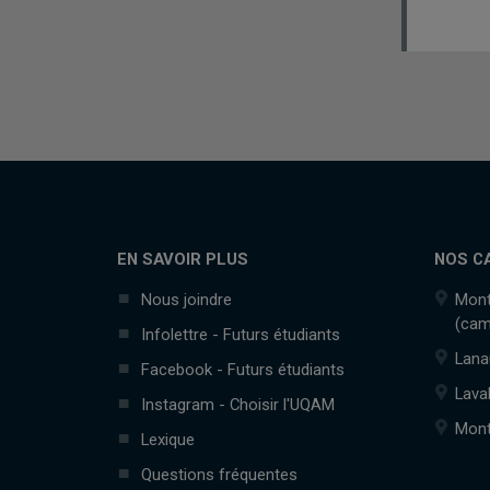
EN SAVOIR PLUS
NOS C
Nous joindre
Mont
(cam
Infolettre - Futurs étudiants
Lana
Facebook - Futurs étudiants
Lava
Instagram - Choisir l'UQAM
Mont
Lexique
Questions fréquentes