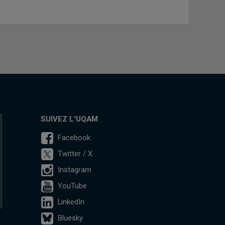
SUIVEZ L'UQAM
Facebook
Twitter / X
Instagram
YouTube
LinkedIn
Bluesky