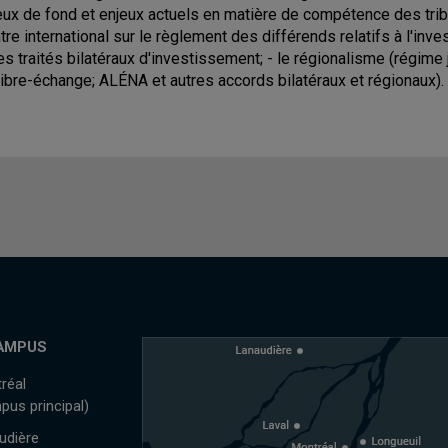
eux de fond et enjeux actuels en matière de compétence des trib
tre international sur le règlement des différends relatifs à l'inv
les traités bilatéraux d'investissement; - le régionalisme (régim
libre-échange; ALÉNA et autres accords bilatéraux et régionaux).
AMPUS
réal
pus principal)
udière