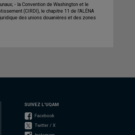
unaux; - la Convention de Washington et le
estissement (CIRDI), le chapitre 11 de l'ALÉNA
e juridique des unions douanières et des zones
SUIVEZ L'UQAM
Facebook
Twitter / X