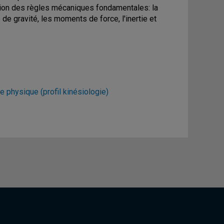
tion des règles mécaniques fondamentales: la
de gravité, les moments de force, l'inertie et
ie physique (profil kinésiologie)