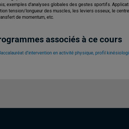
his; exemples d'analyses globales des gestes sportifs. Applica
ation tension/longueur des muscles, les leviers osseux, le centre 
transfert de momentum, etc.
rogrammes associés à ce cours
accalauréat d'intervention en activité physique, profil kinésiolog