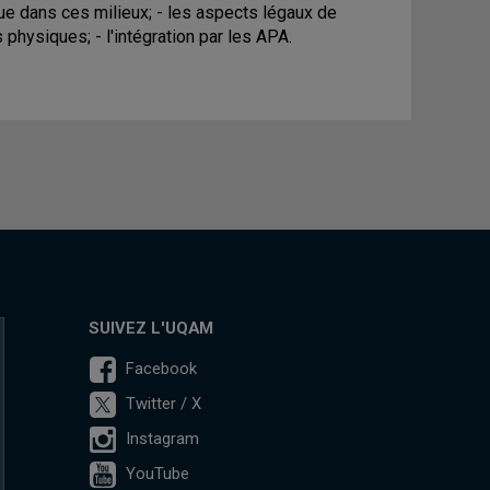
que dans ces milieux; - les aspects légaux de
 physiques; - l'intégration par les APA.
SUIVEZ L'UQAM
Facebook
Twitter / X
Instagram
YouTube