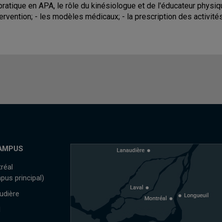
pratique en APA, le rôle du kinésiologue et de l'éducateur physi
ntervention; - les modèles médicaux; - la prescription des activités
AMPUS
réal
pus principal)
udière
l