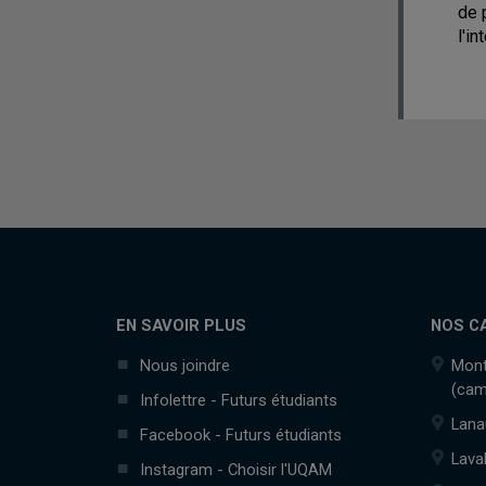
de 
l'i
EN SAVOIR PLUS
NOS C
Nous joindre
Mont
(cam
Infolettre - Futurs étudiants
Lana
Facebook - Futurs étudiants
Lava
Instagram - Choisir l'UQAM