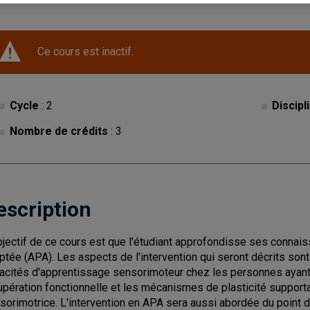
Ce cours est inactif.
Cycle
: 2
Discipl
Nombre de crédits
: 3
escription
bjectif de ce cours est que l'étudiant approfondisse ses connaiss
ptée (APA). Les aspects de l'intervention qui seront décrits son
acités d'apprentissage sensorimoteur chez les personnes ayant un
upération fonctionnelle et les mécanismes de plasticité supporta
sorimotrice. L'intervention en APA sera aussi abordée du point de