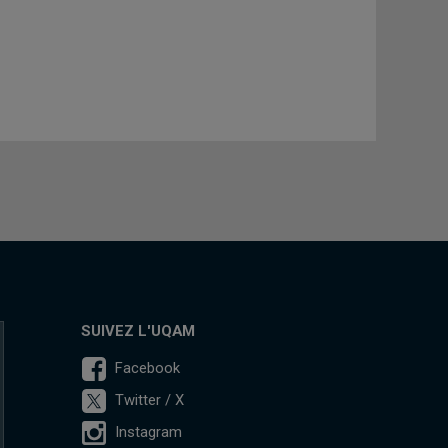
SUIVEZ L'UQAM
Facebook
Twitter / X
Instagram