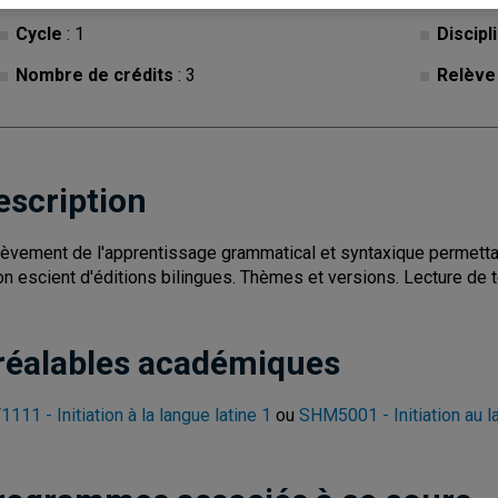
Cycle
: 1
Discipl
Nombre de crédits
: 3
Relève
escription
èvement de l'apprentissage grammatical et syntaxique permettant
on escient d'éditions bilingues. Thèmes et versions. Lecture de 
réalables académiques
1111 - Initiation à la langue latine 1
ou
SHM5001 - Initiation au la