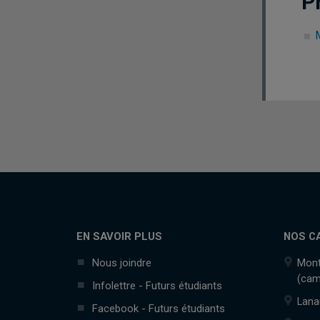
P
EN SAVOIR PLUS
NOS C
Nous joindre
Mont
(cam
Infolettre - Futurs étudiants
Lana
Facebook - Futurs étudiants