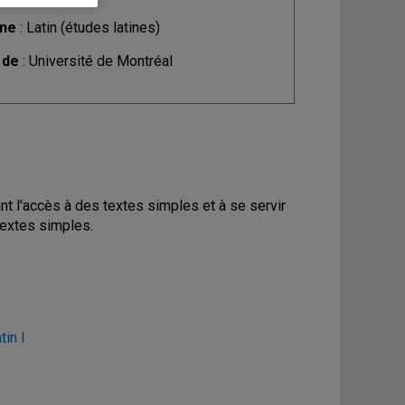
ine
: Latin (études latines)
 de
: Université de Montréal
 l'accès à des textes simples et à se servir
textes simples.
tin I