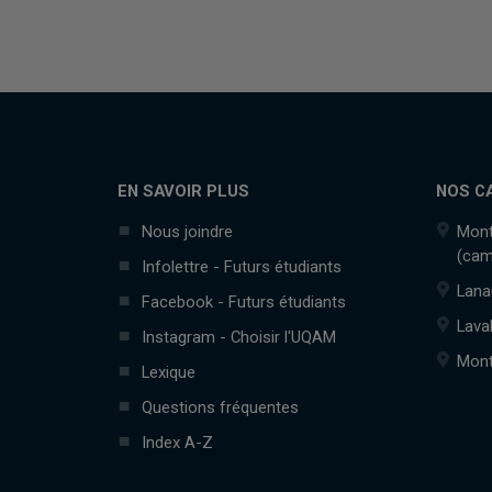
EN SAVOIR PLUS
NOS C
Nous joindre
Mont
(cam
Infolettre - Futurs étudiants
Lana
Facebook - Futurs étudiants
Lava
Instagram - Choisir l'UQAM
Mont
Lexique
Questions fréquentes
Index A-Z