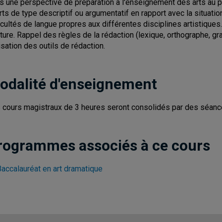
s une perspective de préparation à l'enseignement des arts au p
rts de type descriptif ou argumentatif en rapport avec la situati
ficultés de langue propres aux différentes disciplines artistiques.
iture. Rappel des règles de la rédaction (lexique, orthographe, g
lisation des outils de rédaction.
odalité d'enseignement
 cours magistraux de 3 heures seront consolidés par des séanc
rogrammes associés à ce cours
Baccalauréat en art dramatique