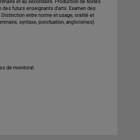
rimaire et au secondaire. Production de textes
on des futurs enseignants d'arts. Examen des
 Distinction entre norme et usage, oralité et
rammaire, syntaxe, ponctuation, anglicismes).
es de monitorat.