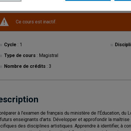
Ce cours est inactif.
Cycle
: 1
Discipl
Type de cours
: Magistral
Nombre de crédits
: 3
escription
préparer à l'examen de français du ministère de l'Éducation, du 
 futurs enseignants d'arts. Développer et approfondir la maîtrise 
cifiques des disciplines artistiques. Apprendre à identifier, à corr