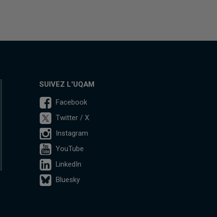
SUIVEZ L'UQAM
Facebook
Twitter / X
Instagram
YouTube
LinkedIn
Bluesky