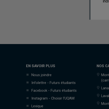
ind
EN SAVOIR PLUS
NOS C
Nous joindre
Mont
(cam
Infolettre - Futurs étudiants
Lana
Facebook - Futurs étudiants
Lava
Instagram - Choisir l'UQAM
Mont
Lexique