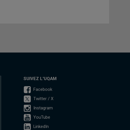
SUIVEZ L'UQAM
Facebook
Twitter / X
Instagram
YouTube
LinkedIn