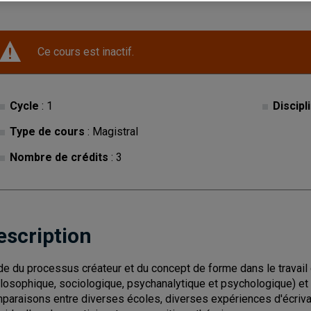
Ce cours est inactif.
Cycle
: 1
Discipl
Type de cours
: Magistral
Nombre de crédits
: 3
escription
de du processus créateur et du concept de forme dans le travail 
ilosophique, sociologique, psychanalytique et psychologique) et pr
paraisons entre diverses écoles, diverses expériences d'écrivai