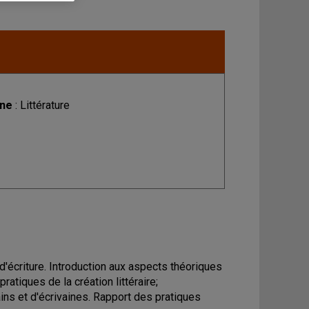
ine
: Littérature
d'écriture. Introduction aux aspects théoriques
atiques de la création littéraire;
ns et d'écrivaines. Rapport des pratiques