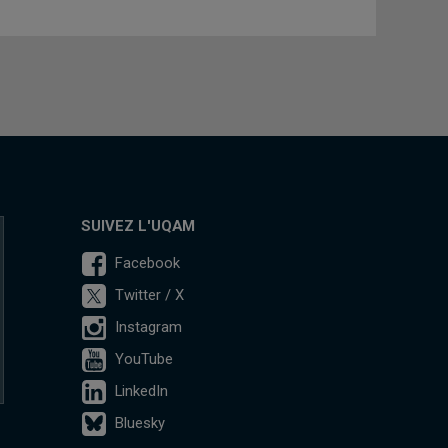
SUIVEZ L'UQAM
Facebook
Twitter / X
Instagram
YouTube
LinkedIn
Bluesky