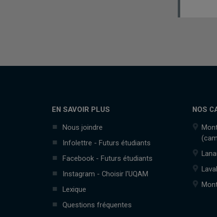
EN SAVOIR PLUS
NOS C
Nous joindre
Mont
(cam
Infolettre - Futurs étudiants
Lana
Facebook - Futurs étudiants
Lava
Instagram - Choisir l'UQAM
Mont
Lexique
Questions fréquentes