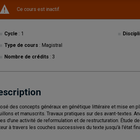
Ce cours est inactif.
Cycle
: 1
Discipl
Type de cours
: Magistral
Nombre de crédits
: 3
escription
osé des concepts généraux en génétique littéraire et mise en pla
uillons et manuscrits. Travaux pratiques sur des avant-textes. 
ces d'une activité de reformulation et de restructuration. Étude
uteur à travers les couches successives du texte jusqu'à l'état fina