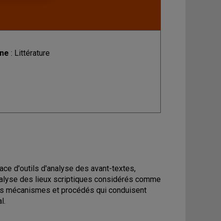
ine
: Littérature
ce d'outils d'analyse des avant-textes,
Analyse des lieux scriptiques considérés comme
 des mécanismes et procédés qui conduisent
l.