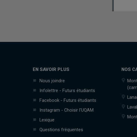
EN SAVOIR PLUS
NOS C
Nous joindre
Mont
(cam
Infolettre - Futurs étudiants
Lana
Facebook - Futurs étudiants
Lava
Instagram - Choisir l'UQAM
Mont
Lexique
Questions fréquentes