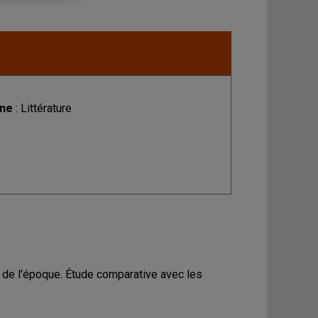
ine
: Littérature
s de l'époque. Étude comparative avec les