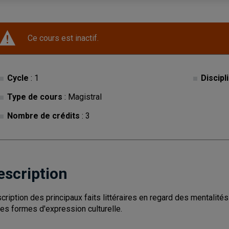
Ce cours est inactif.
Cycle
: 1
Discipl
Type de cours
: Magistral
Nombre de crédits
: 3
escription
cription des principaux faits littéraires en regard des mentalité
res formes d'expression culturelle.