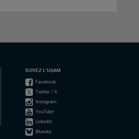
SUIVEZ L'UQAM
Facebook
Twitter / X
Instagram
YouTube
LinkedIn
Bluesky